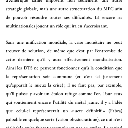
d’Amérique latine imposent non seulement une autre
stratégie globale, mais une autre structuration du MPC afin
de pouvoir résoudre toutes ses difficultés. Là encore les
multinationales jouent un rôle qui ira en s’accroissant.
Sans une unification mondiale, la crise monétaire ne peut
trouver de solution, de même que c’est par l’entremise de
cette dernière qu’il y aura effectivement mondialisation.
Ainsi les DTS ne peuvent fonctionner qu’à la condition que
la représentation soit commune (et c’est ici justement
qu’apparaît le mieux la crise) ; il ne faut pas, par exemple,
qu’il puisse y avoir un étalon refuge comme l’or. Pour ceux
qui soutiennent encore l’utilité du métal jaune, il y a l’idée
que celui-ci représenterait un « acte définitif » (Fabra)
palpable en quelque sorte (vision physiocratique), ce qui n’est
réalisable qu’en faisant accomplir un pas en arrière. Le capital