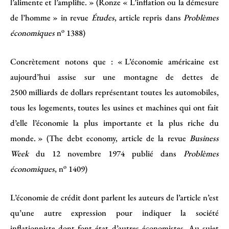
l’alimente et l’amplifie. » (Ronze « L’inflation ou la démesure
de l’homme » in revue
Études
, article repris dans
Problèmes
o
économiques
n
1388)
Concrètement notons que : « L’économie américaine est
aujourd’hui assise sur une montagne de dettes de
2500 milliards de dollars représentant toutes les automobiles,
tous les logements, toutes les usines et machines qui ont fait
d’elle l’économie la plus importante et la plus riche du
monde. » (The debt economy, article de la revue
Business
Week
du 12 novembre 1974 publié dans
Problèmes
o
économiques
, n
1409)
L’économie de crédit dont parlent les auteurs de l’article n’est
qu’une autre expression pour indiquer la société
inflationniste dont font état d’autres économistes. Au sujet