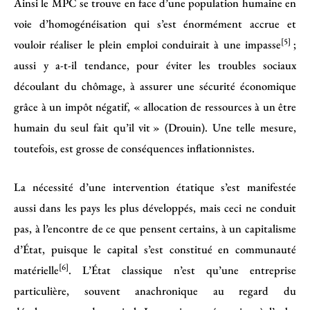
Ainsi le MPC se trouve en face d’une population humaine en
voie d’homogénéisation qui s’est énormément accrue et
[5]
vouloir réaliser le plein emploi conduirait à une impasse
;
aussi y a-t-il tendance, pour éviter les troubles sociaux
découlant du chômage, à assurer une sécurité économique
grâce à un impôt négatif, « allocation de ressources à un être
humain du seul fait qu’il vit » (Drouin). Une telle mesure,
toutefois, est grosse de conséquences inflationnistes.
La nécessité d’une intervention étatique s’est manifestée
aussi dans les pays les plus développés, mais ceci ne conduit
pas, à l’encontre de ce que pensent certains, à un capitalisme
d’État, puisque le capital s’est constitué en communauté
[6]
matérielle
. L’État classique n’est qu’une entreprise
particulière, souvent anachronique au regard du