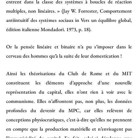
entrent dans la classe des systèmes à boucles de réaction
multiples, non linéaires. » (Jay W. Forrester, Comportement
antiintuitif des systèmes sociaux in Vers un équilibre global,
édition italienne Mondadori. 1973, p. 18).
Or la pensée linéaire et binaire n’a pu s’imposer dans le
cerveau des hommes qu’à la suite de leur domestication !
Ainsi les théorisations du Club de Rome et du MIT
constituent les éléments d’approche d’une nouvelle
représentation du capital, elles n’ont rien à voir avec le
communisme. Elles n’affrontent pas, non plus, les données
profondes du devenir du MPC, car elles relèvent de
conceptions physiocratiques, c’est-à-dire qu’elles ne prennent
en compte que la production matérielle et n’envisagent pas
l’immatérialité du capital. En fait, celui-ci développe une