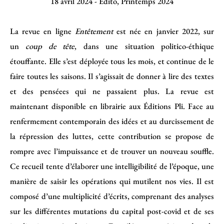
18 avril 2024
-
Édito
,
Printemps 2024
La revue en ligne
Entêtement
est née en janvier 2022, sur
un
coup de tête
, dans une situation politico-éthique
étouffante. Elle s’est déployée tous les mois, et continue de le
faire toutes les saisons. Il s’agissait de donner à lire des textes
et des penséees qui ne passaient plus. La revue est
maintenant disponible en librairie aux
Éditions Pli
. Face au
renfermement contemporain des idées et au durcissement de
la répression des luttes, cette contribution se propose de
rompre avec l’impuissance et de trouver un nouveau souffle.
Ce recueil tente d’élaborer une intelligibilité de l’époque, une
manière de saisir les opérations qui mutilent nos vies. Il est
composé d’une multiplicité d’écrits, comprenant des analyses
sur les différentes mutations du capital post-covid et de ses