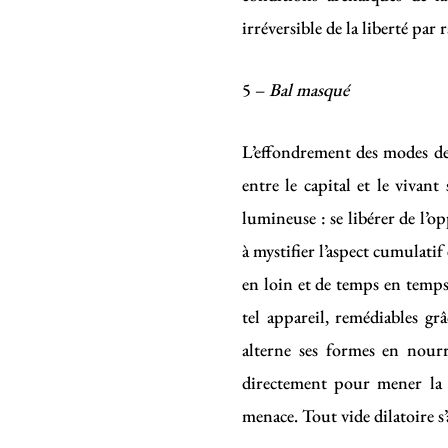
irréversible de la liberté par 
5 –
Bal masqué
L’effondrement des modes de
entre le capital et le vivant
lumineuse : se libérer de l’o
à mystifier l’aspect cumulatif
en loin et de temps en temps,
tel appareil, remédiables gr
alterne ses formes en nourr
directement pour mener la g
menace. Tout vide dilatoire 