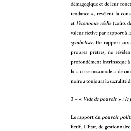
démagogique et de leur fonct
tendance », révèlent la cons
et
l’économie réelle
(coûts d
valeur fictive par rapport à 
symbolisée
. Par rapport aux 
propres prêtres, ne révèle
profondément intrinsèque à la
la « crise mascarade » de ca
noire a toujours la sacralité d
3 –
« Vide de pouvoir » : le 
Le rapport du
pouvoir polit
fictif. L’État, de gestionnai