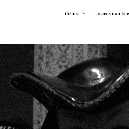
thèmes
anciens numéro