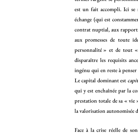
est un fait accompli. Ici se 
échange (qui est constamment
contrat nuptial, aux rapports
aux promesses de toute id
personnalité » et de tout « 
disparaître les requisits anc
ingénu qui en reste à penser 
Le capital dominant est
capit
qui y est enchaînée par la c
prestation totale de sa « vie
la valorisation autonomisée de 
Face à la crise réelle de 