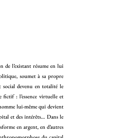
n de l’existant résume en lui
politique, soumet à sa propre
 social devenu en totalité le
ctif : l’essence virtuelle et
 l’homme lui-même qui devient
tal et des intérêts… Dans le
nsforme en argent, en d’autres
l’anthropomorphose du capital