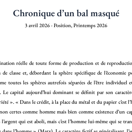
Chronique d’un bal masqué
3 avril 2026
-
Position
,
Printemps 2026
nation réelle de toute forme de production et de reproductio
tés de classe et, débordant la sphère spécifique de l’économie 
e toutes les sphères autrefois séparées de l’être individuel et
 Le capital aujourd’hui dominant se définit par son caractère fi
été ». « Dans le crédit, à la place du métal et du papier c’est
e, non certes comme homme mais bien comme existence d’un capi
s l’argent qui est aboli, mais c’est l’homme lui-même qui se tra
ie dans l’homme » (Marx). Le caractère fictif se généralisant, 