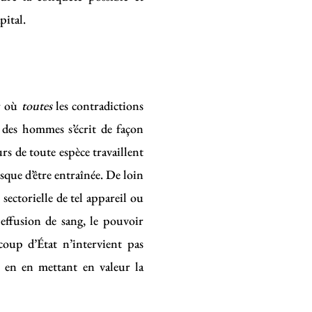
pital.
ur où
toutes
les contradictions
in des hommes s’écrit de façon
rs de toute espèce travaillent
isque d’être entraînée. De loin
sectorielle de tel appareil ou
 effusion de sang, le pouvoir
coup d’État n’intervient pas
t en en mettant en valeur la