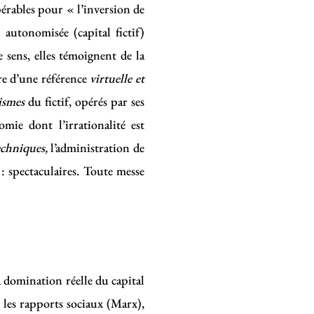
érables pour « l’inversion de
 autonomisée (capital fictif)
sens, elles témoignent de la
re d’une référence
virtuelle et
ismes
du fictif, opérés par ses
ie dont l’irrationalité est
echniques,
l’administration de
: spectaculaires. Toute messe
 domination réelle du capital
s les rapports sociaux (Marx),