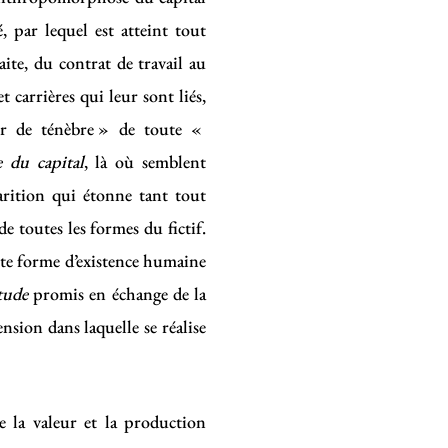
é, par lequel est atteint tout
ite, du contrat de travail au
 carrières qui leur sont liés,
r de ténèbre » de toute «
 du capital
, là où semblent
sparition qui étonne tant tout
de toutes les formes du fictif.
ute forme d’existence humaine
tude
promis en échange de la
nsion dans laquelle se réalise
re la valeur et la production