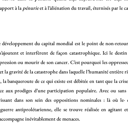
rapport à la
pénurie
et à l’aliénation du travail, éternisés par le ca
 développement du capital mondial est le point de non-reto
 s’ajoutent et interfèrent de façon catastrophique. Ici le dest
ppression ou mourir de son cancer. C’est pourquoi les oppresseu
 et la gravité de la catastrophe dans laquelle l’humanité entière r
 la banqueroute de ce qui existe est débitée en tant que la crise 
âce aux prodiges d’une participation populaire. Avec ou sans
issant dans son sein des oppositions nominales : là où le· 
uerre antiprolétarienne, elle se trouve réalisée en agitant e
s’accompagne inévitablement de menaces.