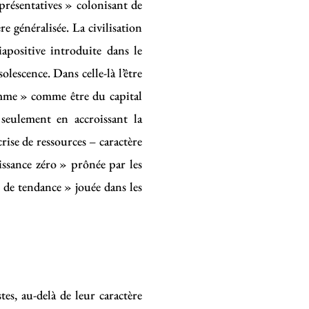
présentatives » colonisant de
e généralisée. La civilisation
apositive introduite dans le
escence. Dans celle-là l’être
omme » comme être du capital
 seulement en accroissant la
ise de ressources – caractère
oissance zéro » prônée par les
 de tendance » jouée dans les
tes, au-delà de leur caractère