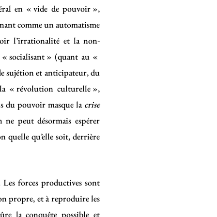
éral en « vide de pouvoir »,
tionnant comme un automatisme
ir l’irrationalité et la non-
s « socialisant » (quant au «
 sujétion et anticipateur, du
a « révolution culturelle »,
ions du pouvoir masque la
crise
n ne peut désormais espérer
n quelle qu’elle soit, derrière
. Les forces productives sont
ion propre, et à reproduire les
re la conquête possible et