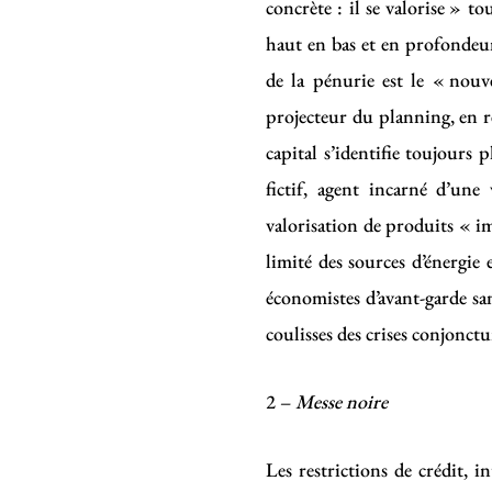
concrète : il se valorise » 
haut en bas et en profondeur 
de la pénurie est le « nouv
projecteur du planning, en r
capital s’identifie toujour
fictif, agent incarné d’une
valorisation de produits « i
limité des sources d’énergie 
économistes d’avant-garde sa
coulisses des crises conjonctu
2 –
Messe noire
Les restrictions de crédit, i