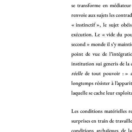
se transforme en médiateur 
renvoie aux sujets les contr
« instinctif », le sujet obé
exécution. Le « vide du pouv
second » monde il s’y mainti
point de vue de l’intégrati
institution sui generis de la
réelle
de tout pouvoir : » a
longtemps résister à l’apparit
laquelle se cache leur exploita
Les conditions matérielles r
surprises en train de travaille
conditions archaïques de 