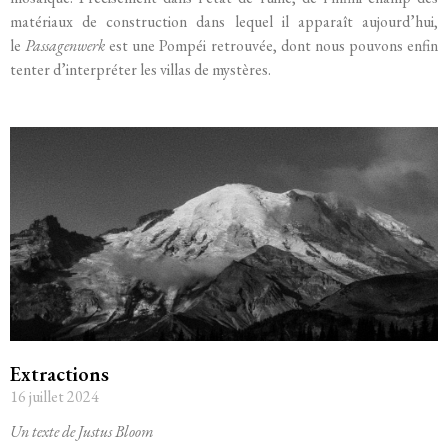
matériaux de construction dans lequel il apparaît aujourd’hui,
le
Passagenwerk
est une Pompéi retrouvée, dont nous pouvons enfin
tenter d’interpréter les villas de mystères.
Extractions
16 juillet 2024
Un texte de Justus Bloom