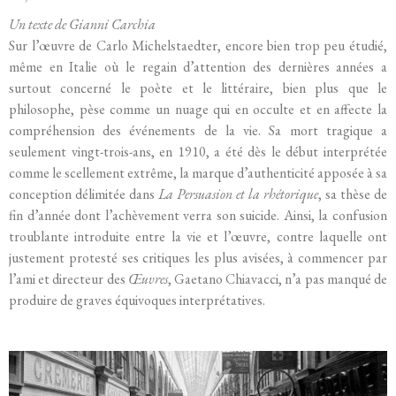
Un texte de Gianni Carchia
Sur l’œuvre de Carlo Michelstaedter, encore bien trop peu étudié,
même en Italie où le regain d’attention des dernières années a
surtout concerné le poète et le littéraire, bien plus que le
philosophe, pèse comme un nuage qui en occulte et en affecte la
compréhension des événements de la vie. Sa mort tragique a
seulement vingt-trois-ans, en 1910, a été dès le début interprétée
comme le scellement extrême, la marque d’authenticité apposée à sa
conception délimitée dans
La Persuasion et la rhétorique
, sa thèse de
fin d’année dont l’achèvement verra son suicide. Ainsi, la confusion
troublante introduite entre la vie et l’œuvre, contre laquelle ont
justement protesté ses critiques les plus avisées, à commencer par
l’ami et directeur des
Œuvres
, Gaetano Chiavacci, n’a pas manqué de
produire de graves équivoques interprétatives.