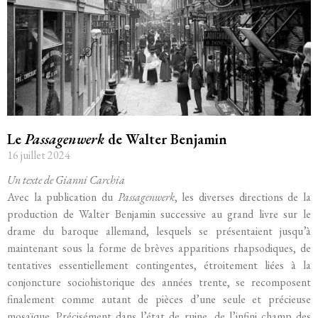
Le
Passagenwerk
de Walter Benjamin
16 juillet 2024
Un texte de Gianni Carchia
Avec la publication du
Passagenwerk
, les diverses directions de la
production de Walter Benjamin successive au grand livre sur le
drame du baroque allemand, lesquels se présentaient jusqu’à
maintenant sous la forme de brèves apparitions rhapsodiques, de
tentatives essentiellement contingentes, étroitement liées à la
conjoncture sociohistorique des années trente, se recomposent
finalement comme autant de pièces d’une seule et précieuse
mosaïque. Précisément dans l’état de ruine, de l’infini champ des