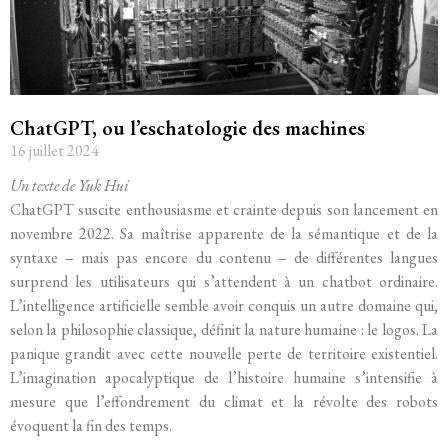
ChatGPT, ou l’eschatologie des machines
16 juillet 2024
Un texte de Yuk Hui
ChatGPT suscite enthousiasme et crainte depuis son lancement en
novembre 2022. Sa maîtrise apparente de la sémantique et de la
syntaxe – mais pas encore du contenu – de différentes langues
surprend les utilisateurs qui s’attendent à un chatbot ordinaire.
L’intelligence artificielle semble avoir conquis un autre domaine qui,
selon la philosophie classique, définit la nature humaine : le logos. La
panique grandit avec cette nouvelle perte de territoire existentiel.
L’imagination apocalyptique de l’histoire humaine s’intensifie à
mesure que l’effondrement du climat et la révolte des robots
évoquent la fin des temps.