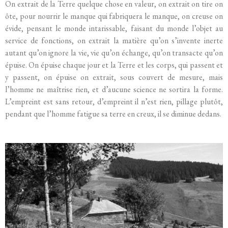
On extrait de la Terre quelque chose en valeur, on extrait on tire on
ôte, pour nourrir le manque qui fabriquera le manque, on creuse on
évide, pensant le monde intarissable, faisant du monde l’objet au
service de fonctions, on extrait la matière qu’on s’invente inerte
autant qu’on ignore la vie, vie qu’on échange, qu’on transacte qu’on
épuise. On épuise chaque jour et la Terre et les corps, qui passent et
y passent, on épuise on extrait, sous couvert de mesure, mais
l’homme ne maîtrise rien, et d’aucune science ne sortira la forme.
L’empreint est sans retour, d’empreint il n’est rien, pillage plutôt,
pendant que l’homme fatigue sa terre en creux, il se diminue dedans.