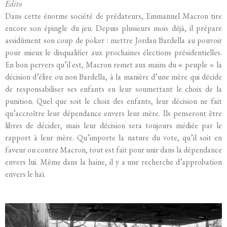
Édito
Dans cette énorme société de prédateurs, Emmanuel Macron tire
encore son épingle du jeu. Depuis plusieurs mois déjà, il prépare
assidûment son coup de poker : mettre Jordan Bardella au pouvoir
pour mieux le disqualifier aux prochaines élections présidentielles.
En bon pervers qu’il est, Macron remet aux mains du « peuple » la
décision d’élire ou non Bardella, à la manière d’une mère qui décide
de responsabiliser ses enfants en leur soumettant le choix de la
punition. Quel que soit le choix des enfants, leur décision ne fait
qu’accroître leur dépendance envers leur mère. Ils penseront être
libres de décider, mais leur décision sera toujours médiée par le
rapport à leur mère. Qu’importe la nature du vote, qu’il soit en
faveur ou contre Macron, tout est fait pour unir dans la dépendance
envers lui. Même dans la haine, il y a une recherche d’approbation
envers le haï.