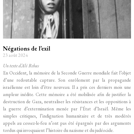
Négations de l’exil
23 août 2024
Un texte d’Ali Rebas
En Occident, la mémoire de la Seconde Guerre mondiale fait l’objet
d’une redoutable capture. Son enrôlement par la propagande
israélienne est loin d’être nouveau. Il a pris ces derniers mois une
ampleur inédite. Cette mémoire a été mobilisée afin de justifier la
destruction de Gaza, neutraliser les résistances et les oppositions à
la guerre d’extermination menée par l’État d’Israël. Même les
simples critiques, l’indignation humanitaire et de très modérés
appels au cessez-le-feu n’ont pas été épargnés par des arguments
tordus qui invoquaient l’histoire du nazisme et du judéocide.