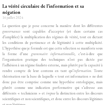
La vérité circulaire de l’information et sa
négation
16 juillet 2024
La question que je pose concerne la manière dont les différentes
gouvernances
sont capables d’accepter (et dans certains cas
d’amplifier) la multiplication des régimes de vérité, tout en dictant
les conditions de pertinence et de légitimité à cette multiplicité.
L’hypothèse que je formule est que cette sélection se manifeste sous
la forme d’une
grammaire informationnelle
, c’est-à-dire que
l’organisation pratique des techniques n’est pas dictée par
l’adhésion à un régime finaliste externe, mais plutôt par la capacité à
rendre compte de leur contenu en tant qu’
information
. Toute
théorisation sur la base de laquelle « tout est information » ne doit
donc pas être comprise comme une hypothèse ontologique, mais
plutôt comme une indication performative qui s’adresse aux
différents « techniciens » et
impose
la distinction entre les discours
scientifiques et non scientifiques, et donc entre les discours légitimes
et non légitimes.