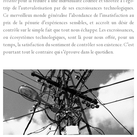
vivante
pour la réduire à une individualité codifiée et shootée à l’ego-
trip de l’autovalorisation par de ses excroissances technologiques.
Ce merveilleux monde généralise l’abondance de l’insatisfaction au
prix de la pénurie d’expériences sensibles, et accroît un désir de
contrôle sur le simple fait que tout nous échappe. Les excroissances,
ou écosystèmes technologiques, sont là pour nous offrir, pour un
temps, la satisfaction du sentiment de contrôler son existence. C’est
pourtant tout le contraire qui s’éprouve dans le quotidien.