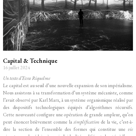
Capital & Technique
16 juillet 2024
Un texte d’Ezra Riquelme
Le capital est au seuil d’une nouvelle expansion de son impérialisme.
Nous assistons à sa transformation d’un système mécaniste, comme
l’avait observé par Karl Marx, à un système organismique réalisé par
des dispositifs technologiques équipés d’algorithmes récursifs.
Cette nouveauté configure une opération de grande ampleur, qu’on
peut énoncer brièvement comme la
simplification
de la vie, c’est-à-
dire la section de l’ensemble des formes qui constitue une
vie