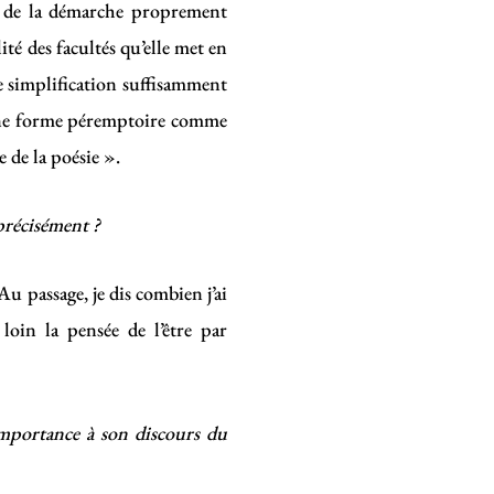
er de la démarche proprement
té des facultés qu’elle met en
ne simplification suffisamment
 une forme péremptoire comme
 de la poésie ».
précisément ?
Au passage, je dis combien j’ai
 loin la pensée de l’être par
importance à son discours du