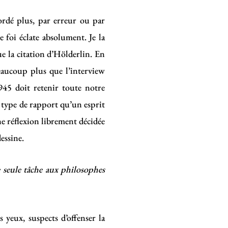
ordé plus, par erreur ou par
 foi éclate absolument. Je la
ue la citation d’Hölderlin. En
Beaucoup plus que l’interview
45 doit retenir toute notre
e type de rapport qu’un esprit
ne réflexion librement décidée
essine.
 seule tâche aux philosophes
 yeux, suspects d’offenser la