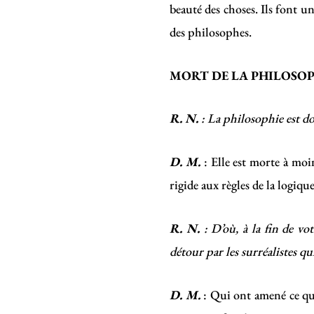
beauté des choses. Ils font un
des philosophes.
MORT DE LA PHILOSOP
R. N.
: La philosophie est d
D. M.
: Elle est morte à moin
rigide aux règles de la logique
R. N.
: D’où, à la fin de v
détour par les surréalistes 
D. M.
: Qui ont amené ce que 