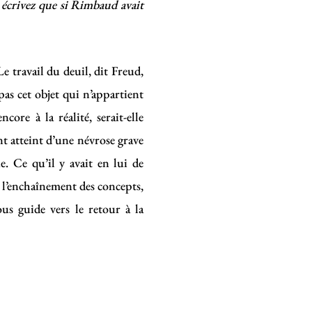
s écrivez que si Rimbaud avait
Le travail du deuil, dit Freud,
pas cet objet qui n’appartient
ore à la réalité, serait-elle
nt atteint d’une névrose grave
e. Ce qu’il y avait en lui de
e l’enchaînement des concepts,
ous guide vers le retour à la