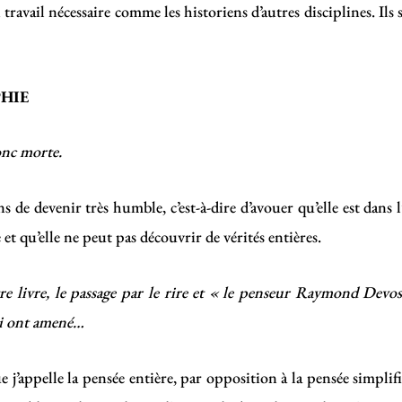
 travail nécessaire comme les historiens d’autres disciplines. Ils
HIE
onc morte.
s de devenir très humble, c’est-à-dire d’avouer qu’elle est dans l
 et qu’elle ne peut pas découvrir de vérités entières.
otre livre, le passage par le rire et « le penseur Raymond Devo
qui ont amené…
j’appelle la pensée entière, par opposition à la pensée simplific