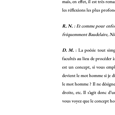
mais, en effet, il est très rem
les réflexions les plus profo
R. N.
: Et comme pour enfonc
fréquemment Baudelaire, Nietz
D. M.
: La poésie tout simp
facultés au lieu de procéder 
est un concept, si vous empl
devient le mot homme si je d
le mot homme ? Il ne désigne
droite, etc. Il s’agit donc d
vous voyez que le concept hom