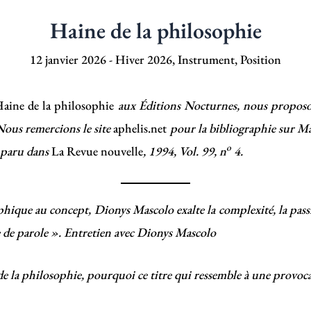
Haine de la philosophie
12 janvier 2026
-
Hiver 2026
,
Instrument
,
Position
aine de la philosophie
aux Éditions Nocturnes, nous proposon
Nous remercions le site
aphelis.net
pour la bibliographie sur Ma
o
 paru dans
La Revue nouvelle
, 1994, Vol. 99, n
4.
hique au concept, Dionys Mascolo exalte la complexité, la passi
 de parole ».
Entretien avec Dionys Mascolo
de la philosophie, pourquoi ce titre qui ressemble à une provoc