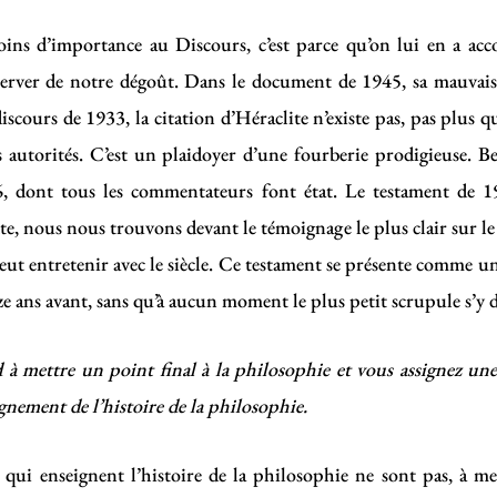
oins d’importance au Discours, c’est parce qu’on lui en a acc
erver de notre dégoût. Dans le document de 1945, sa mauvaise
scours de 1933, la citation d’Héraclite n’existe pas, pas plus q
s
autorités. C’est un plaidoyer d’une fourberie prodigieuse. 
 dont tous les commentateurs font état. Le testament de 19
xte, nous nous trouvons devant le témoignage le plus clair sur l
eut entretenir avec le siècle. Ce testament se présente comme u
e ans avant, sans qu’à aucun moment le plus petit scrupule s’y d
à mettre un point final à la philosophie et vous assignez une
ignement de l’histoire de la philosophie.
 qui enseignent l’histoire de la philosophie ne sont pas, à mes