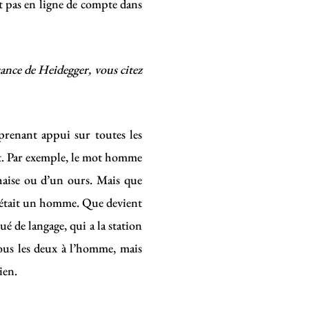
rent pas en ligne de compte dans
nce de Heidegger, vous citez
 prenant appui sur toutes les
ept. Par exemple, le mot homme
chaise ou d’un ours. Mais que
r était un homme. Que devient
 de langage, qui a la station
 tous les deux à l’homme, mais
ien.