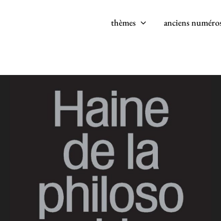
thèmes
anciens numéro