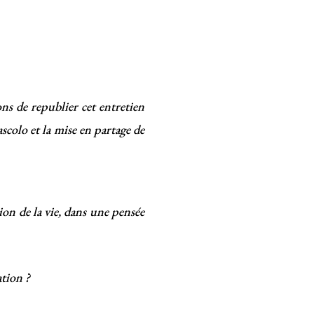
s de republier cet entretien
scolo et la mise en partage de
on de la vie, dans une pensée
ation ?