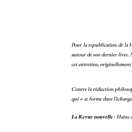
Pour la republication de la
H
autour de son dernier livre. 
cet entretien, originellement
Contre la réduction philosop
qui « se forme dans l’échange
La Revue nouvelle
: Haine 