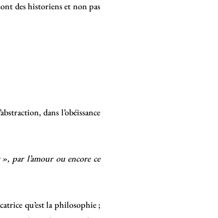
 sont des historiens et non pas
’abstraction, dans l’obéissance
s », par l’amour ou encore ce
atrice qu’est la philosophie ;