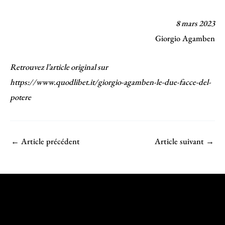
8 mars 2023
Giorgio Agamben
Retrouvez l’article original sur
https://www.quodlibet.it/giorgio-agamben-le-due-facce-del-
potere
←
Article précédent
Article suivant
→