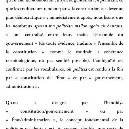
que les traducteurs rendent par « la constitution est devenue
plus démocratique » ; immédiatement après, nous lisons que
les nombreux
apasan ten politeian mallon agein eis hautous
,
« ont centralisé entre leurs mains l’ensemble du
gouvernement » (de toute évidence, traduire « l’ensemble de
la constitution », comme le voudrait la cohérence
terminologique, n’a pas semblé possible). L’ambiguïté est
confirmée par les vocabulaires, où
politeia
est rendu à la fois
par « constitution de l’État » et par « gouvernement,
administration ».
Qu’on le désigne par l’hendidys
« constitution/gouvernement » ou par
« État/administration », le concept fondamental de la
politique occidentale est un concept double, une sorte de