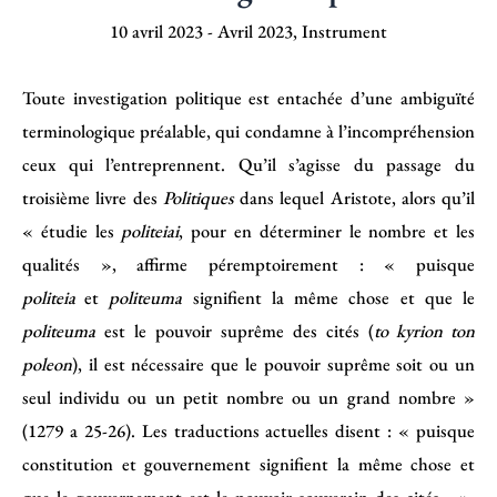
10 avril 2023
-
Avril 2023
,
Instrument
Toute investigation politique est entachée d’une ambiguïté
terminologique préalable, qui condamne à l’incompréhension
ceux qui l’entreprennent. Qu’il s’agisse du passage du
troisième livre des
Politiques
dans lequel Aristote, alors qu’il
« étudie les
politeiai
, pour en déterminer le nombre et les
qualités », affirme péremptoirement : « puisque
politeia
et
politeuma
signifient la même chose et que le
politeuma
est le pouvoir suprême des cités (
to kyrion ton
poleon
), il est nécessaire que le pouvoir suprême soit ou un
seul individu ou un petit nombre ou un grand nombre »
(1279 a 25-26). Les traductions actuelles disent : « puisque
constitution et gouvernement signifient la même chose et