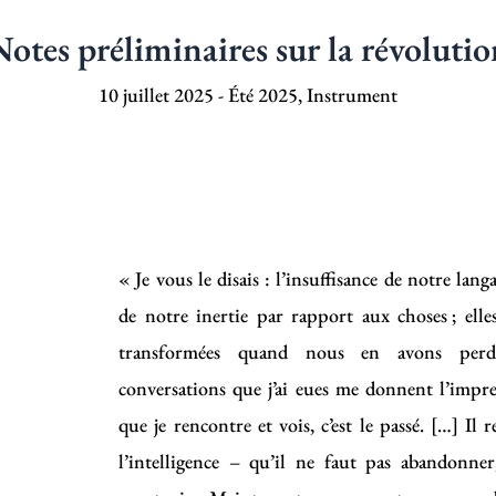
otes préliminaires sur la révoluti
10 juillet 2025
-
Été 2025
,
Instrument
« Je vous le disais : l’insuffisance de notre lang
de notre inertie par rapport aux choses ; elle
transformées quand nous en avons perd
conversations que j’ai eues me donnent l’impre
que je rencontre et vois, c’est le passé. […] Il 
l’intelligence – qu’il ne faut pas abandonn