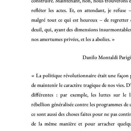
construire. Maintenant, non, nous trouverons d
refléter les actes. Et, en attendant, je refuse 
malgré tout ce qui est heureux – de regretter 
deuil, qui, ayant des dimensions insurmontables
nos amertumes privées, et les a abolies. »
Danilo Montaldi Parig
« La politique révolutionnaire était une façon p
de maintenir le caractère tragique de nos vies. D
différentes : par exemple, les luttes sur le l
rébellion généralisée contre les programmes de d
ce sont aussi des choses faites pour ne pas conti
de la même manière et pour arracher quelque