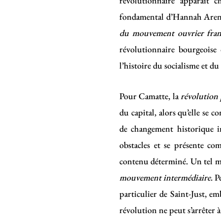
révolutionnaire apparaît 
fondamental d’Hannah Are
du mouvement ouvrier fran
révolutionnaire bourgeoise
l’histoire du socialisme et du
Pour Camatte, la
révolution
du capital, alors qu’elle se 
de changement historique i
obstacles et se présente co
contenu déterminé. Un tel m
mouvement intermédiaire
. P
particulier de Saint-Just, e
révolution ne peut s’arrêter 