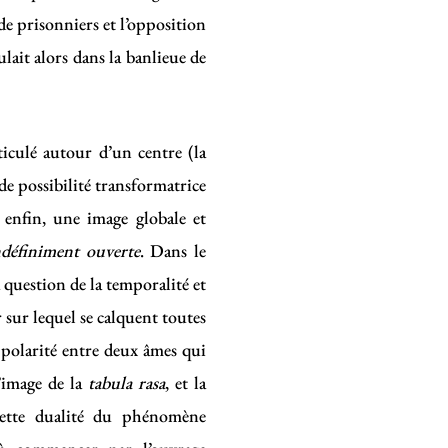
de prisonniers et l’opposition
lait alors dans la banlieue de
iculé autour d’un centre (la
de possibilité transformatrice
enfin, une image globale et
ndéfiniment ouverte
. Dans le
 question de la temporalité et
sur lequel se calquent toutes
 polarité entre deux âmes qui
 l’image de la
tabula rasa
, et la
Cette dualité du phénomène