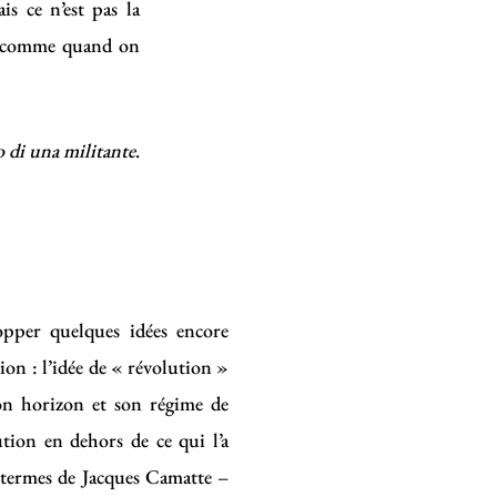
is ce n’est pas la
e, comme quand on
 di una militante
.
lopper quelques idées encore
ion : l’idée de « révolution »
 son horizon et son régime de
ution en dehors de ce qui l’a
 termes de Jacques Camatte –