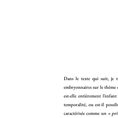
Dans le texte qui suit, je 
embryonnaires sur le thème de
est-elle entièrement l’enfan
temporalité, ou est-il possi
caractérisée comme un
« pr