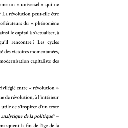
mme un « universel » qui ne
? La révolution peut-elle être
accélérateurs du « phénomène
si le capital à s’actualiser, à
’il rencontre ? Les cycles
té des victoires momentanées,
 modernisation capitaliste des
ivilégié entre « révolution »
e de révolution, à l’intérieur
 utile de s’inspirer d’un texte
4
analytique de la politique
–
marquent la fin de l’âge de la