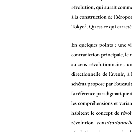
révolution, qui aurait commen
à la construction de l’aéropo
5
Tokyo
. Qu’est-ce qui caracté
En quelques points : une vi
contradiction principale, le 
au sens révolutionnaire ; 
directionnelle de l’avenir,
schéma proposé par Foucault, 
la référence paradigmatique 
les compréhensions et varian
habitent le concept de révo
révolution
constitutionnell