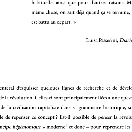
habituelle, ainsi que pour d’autres raisons. Ma
même chose, on sait déjà quand ça se termin
est battu au départ. »
Luisa Passerini,
Diario
tenterai d’esquisser quelques lignes de recherche et de déve
 la révolution. Celles-ci sont principalement liées à une quest
t de la civilisation capitaliste dans sa grammaire historique,
ble de repenser ce concept ? Est-il possible de penser la révol
1
incipe hégémonique »
moderne
et donc – pour reprendre les