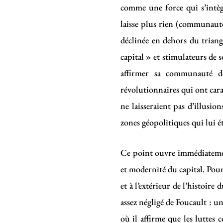
comme une force qui s’intè
laisse plus rien (communauté,
déclinée en dehors du triangl
capital » et stimulateurs de s
affirmer sa communauté de
révolutionnaires qui ont car
ne laisseraient pas d’illusio
zones géopolitiques qui lui é
Ce point ouvre immédiatement
et modernité du capital. Pour 
et à l’extérieur de l’histoire
assez négligé de Foucault : 
où il affirme que les luttes 