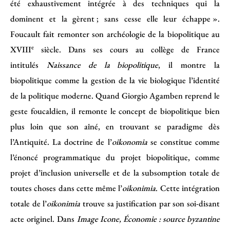
été exhaustivement intégrée à des techniques qui la
dominent et la gèrent ; sans cesse elle leur échappe ».
Foucault fait remonter son archéologie de la biopolitique au
e
XVIII
siècle. Dans ses cours au collège de France
intitulés
Naissance de la biopolitique
, il montre la
biopolitique comme la gestion de la vie biologique l’identité
de la politique moderne. Quand Giorgio Agamben reprend le
geste foucaldien, il remonte le concept de biopolitique bien
plus loin que son aîné, en trouvant se paradigme dès
l’Antiquité. La doctrine de l’
oikonomia
se constitue comme
l’énoncé programmatique du projet biopolitique, comme
projet d’inclusion universelle et de la subsomption totale de
toutes choses dans cette même l’
oikonimia
. Cette intégration
totale de l’
oikonimia
trouve sa justification par son soi-disant
acte originel. Dans
Image Icone, Économie : source byzantine