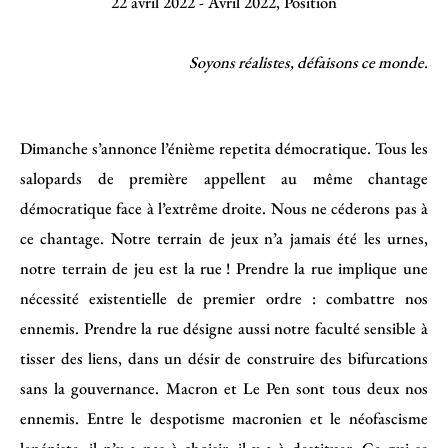
22 avril 2022
-
Avril 2022
,
Position
Soyons réalistes, défaisons ce monde.
Dimanche s’annonce l’énième repetita démocratique. Tous les
salopards de première appellent au même chantage
démocratique face à l’extrême droite. Nous ne céderons pas à
ce chantage. Notre terrain de jeux n’a jamais été les urnes,
notre terrain de jeu est la rue ! Prendre la rue implique une
nécessité existentielle de premier ordre : combattre nos
ennemis. Prendre la rue désigne aussi notre faculté sensible à
tisser des liens, dans un désir de construire des bifurcations
sans la gouvernance. Macron et Le Pen sont tous deux nos
ennemis. Entre le despotisme macronien et le néofascisme
lepéniste, il n’y a pas à choisir, il y a à destituer. Ce qui se