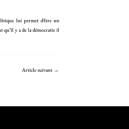
olitique lui permet d’être un
qu’il y a de la démocratie il
Article suivant
→