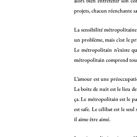
alors bien entretenir son cor
projets, chacun réenchante sa
La sensibilité métropolitaine
un problème, mais c’est le pri
Le métropolitain n’existe qu
métropolitain comprend tout, 
L’amour est une préoccupation
La boite de nuit est le lieu de
ça. Le métropolitain est le p
est safe. Le célibat est le se
il aime être aimé.