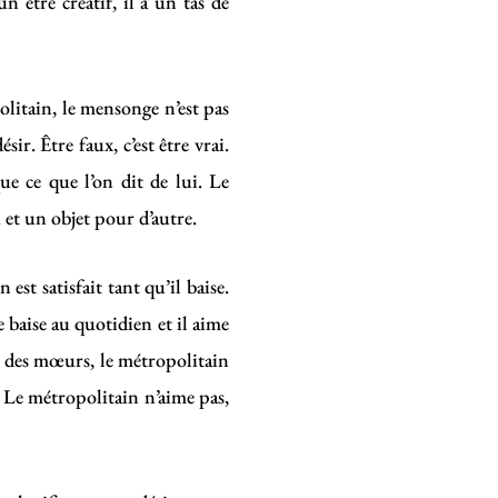
n être créatif, il a un tas de
olitain, le mensonge n’est pas
ir. Être faux, c’est être vrai.
ue ce que l’on dit de lui. Le
 et un objet pour d’autre.
st satisfait tant qu’il baise.
le baise au quotidien et il aime
ce des mœurs, le métropolitain
e. Le métropolitain n’aime pas,