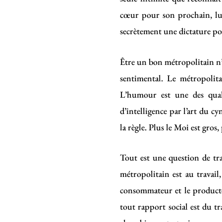
cœur pour son prochain, lui 
secrètement une dictature po
Être un bon métropolitain n’es
sentimental. Le métropolitai
L’humour est une des quali
d’intelligence par l’art du c
la règle. Plus le Moi est gros
Tout est une question de trav
métropolitain est au travail,
consommateur et le product
tout rapport social est du tr