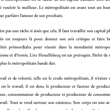
vouloir le meilleur. Le métropolitain est avant tout un humai
ur parfaire l’amour de son prochain.
t pas une tâche si aisée que cela. Il faut travailler son capital p
n est toujours là pour donner son avis critique et faire bri
tés primordiales pour réussir dans la mondanité métropoli
ynisme et d’ironie. Lire Houellebecq est un prérequis. Parler de 
, plus le métropolitain bande dur.
ail et de volonté, telle est le credo métropolitain, il n’existe r
 est le travail, il est donc le producteur et facteur de product
eur, consommateur de producteur et producteur de consommat
avail. Tout se vend surtout son existence. Son corps est une ar