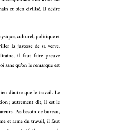
n et bien civilisé. Il désire
hysique, culturel, politique et
ller la justesse de sa verve.
taine, il faut faire preuve
soi sans qu’on le remarque est
ien d’autre que le travail. Le
ion ; autrement dit, il est le
eurs. Pas besoin de bureau,
me et arme du travail, il faut