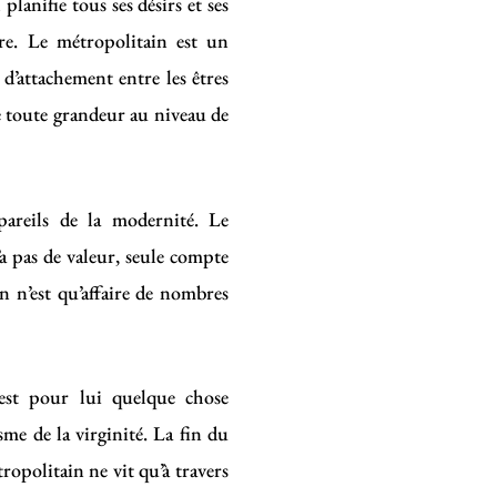
planifie tous ses désirs et ses
ire. Le métropolitain est un
s d’attachement entre les êtres
e toute grandeur au niveau de
ppareils de la modernité. Le
a pas de valeur, seule compte
in n’est qu’affaire de nombres
 est pour lui quelque chose
me de la virginité. La fin du
opolitain ne vit qu’à travers