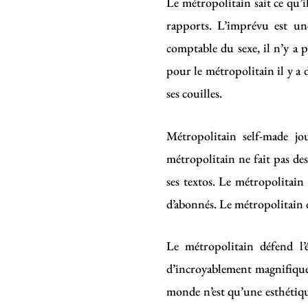
Le métropolitain sait ce qu’il
rapports. L’imprévu est une
comptable du sexe, il n’y a pa
pour le métropolitain il y a
ses couilles.
Métropolitain self-made jou
métropolitain ne fait pas de
ses textos. Le métropolitain 
d’abonnés. Le métropolitain dé
Le métropolitain défend l’
d’incroyablement magnifique 
monde n’est qu’une esthétiqu