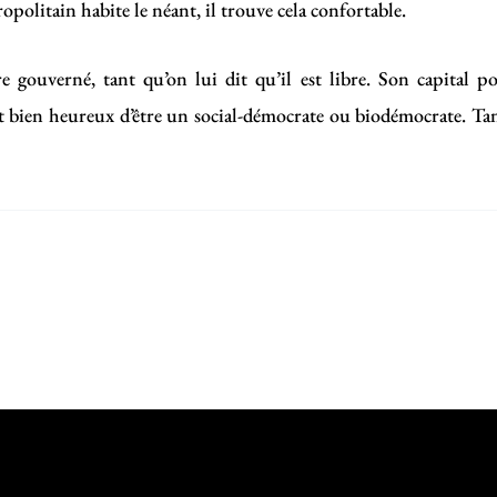
opolitain habite le néant, il trouve cela confortable.
e gouverné, tant qu’on lui dit qu’il est libre. Son capital p
t bien heureux d’être un social-démocrate ou biodémocrate. Tant 