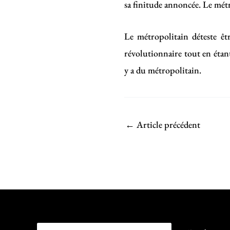
sa finitude annoncée. Le métr
Le métropolitain déteste êtr
révolutionnaire tout en étan
y a du métropolitain.
←
Article précédent