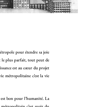
étropole pour étendre sa joie
 le plus parfait, tout peut de
uissance est au cœur du projet
e métropolitaine c’est la vie
i est bon pour l’humanité. La
 métropolitain c’est avoir du