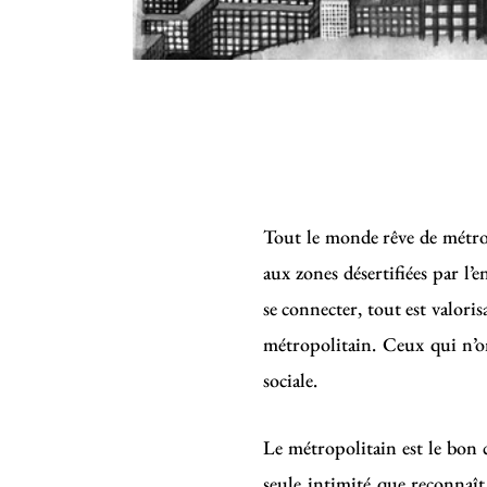
Tout le monde rêve de métrop
aux zones désertifiées par l’
se connecter, tout est valori
métropolitain. Ceux qui n’on
sociale.
Le métropolitain est le bon 
seule intimité que reconnaît