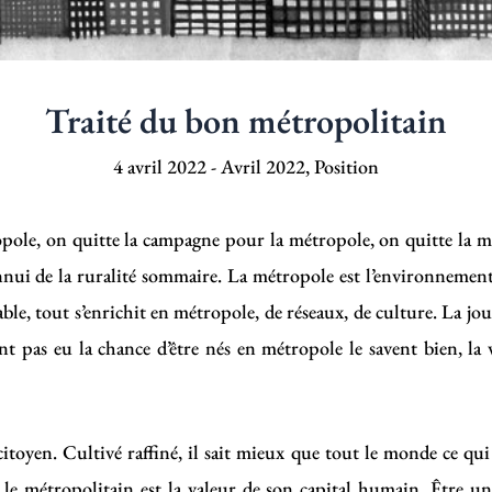
Traité du bon métropolitain
4 avril 2022
-
Avril 2022
,
Position
ole, on quitte la campagne pour la métropole, on quitte la m
ennui de la ruralité sommaire. La métropole est l’environnement
sable, tout s’enrichit en métropole, de réseaux, de culture. La jo
t pas eu la chance d’être nés en métropole le savent bien, la vi
citoyen. Cultivé raffiné, il sait mieux que tout le monde ce qu
 le métropolitain est la valeur de son capital humain. Être un