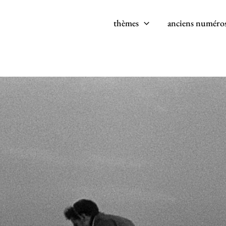
thèmes
anciens numéro