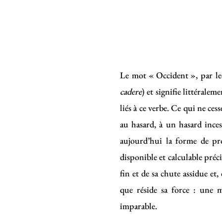
Le mot « Occident », par le
cadere
) et signifie littérale
liés à ce verbe. Ce qui ne ces
au hasard, à un hasard ince
aujourd’hui la forme de pr
disponible et calculable préc
fin et de sa chute assidue et
que réside sa force : une 
imparable.