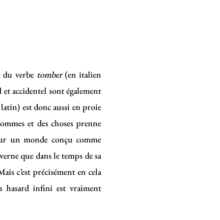
t du verbe
tomber
(en italien
d et accidentel sont également
 latin) est donc aussi en proie
 hommes et des choses prenne
s, sur un monde conçu comme
uverne que dans le temps de sa
Mais c’est précisément en cela
 hasard infini est vraiment