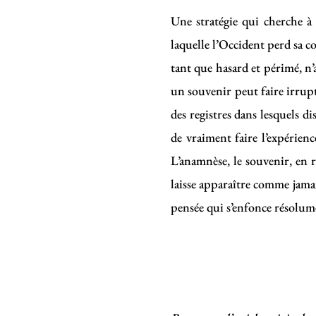
Une stratégie qui cherche à 
laquelle l’Occident perd sa c
tant que hasard et périmé, n
un souvenir peut faire irrupt
des registres dans lesquels d
de vraiment faire l’expérienc
L’anamnèse, le souvenir, en r
laisse apparaître comme jamai
pensée qui s’enfonce résolume