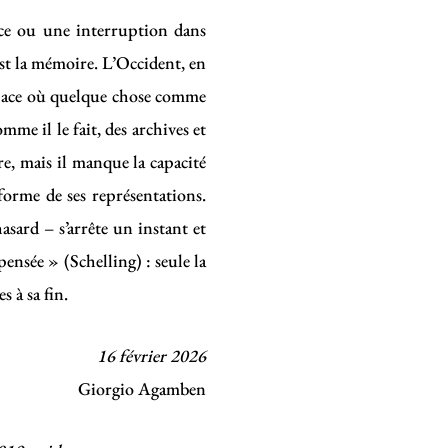
tice ou une interruption dans
est la mémoire. L’Occident, en
espace où quelque chose comme
me il le fait, des archives et
re, mais il manque la capacité
iforme de ses représentations.
asard – s’arrête un instant et
ensée » (Schelling) : seule la
 à sa fin.
16 février 2026
Giorgio Agamben