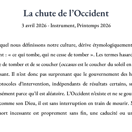
La chute de l’Occident
3 avril 2026
-
Instrument
,
Printemps 2026
quel nous définissons notre culture, dérive étymologiquemen
ment : « ce qui tombe, qui ne cesse de tomber ». Les termes hasar
se de tomber et de se coucher (
occasus
est le coucher du soleil en
ssant. Il n’est donc pas surprenant que le gouvernement des
otocoles d’intervention, indépendants de résultats certain
isément parce qu’il est aléatoire. L’Occident n’existe et ne se go
, comme son Dieu, il est sans interruption en train de mourir. 
mort incessante est proprement sans fin, une caducité ou un