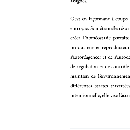
assignés.
C’est en façonnant à coups d
entropie. Son éternelle résurr
créer l’homéostasie parfai
producteur et reproducteur
s’autoréagencer et de s’autodé
de régulation et de contrôle à
maintien de l’environnement
différentes strates traversé
intentionnelle, elle vise l’a