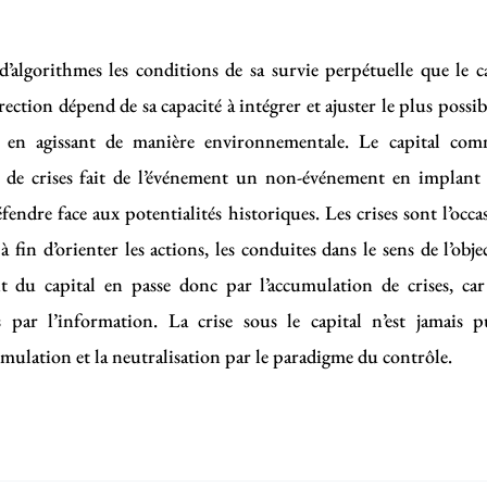
’algorithmes les conditions de sa survie perpétuelle que le c
ection dépend de sa capacité à intégrer et ajuster le plus possib
te en agissant de manière environnementale. Le capital c
 de crises fait de l’événement un non-événement en implant 
fendre face aux potentialités historiques. Les crises sont l’occa
 fin d’orienter les actions, les conduites dans le sens de l’obje
 du capital en passe donc par l’accumulation de crises, car
es par l’information. La crise sous le capital n’est jamais 
ccumulation et la neutralisation par le paradigme du contrôle.