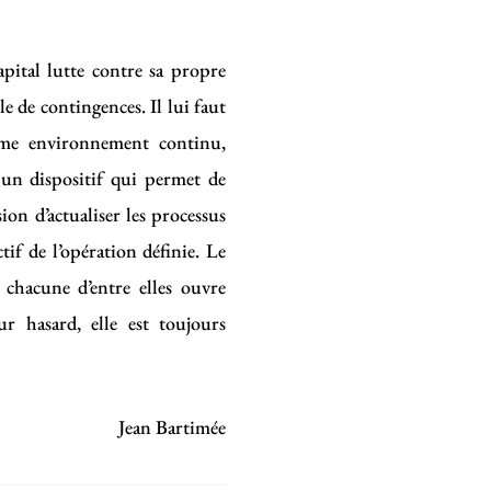
apital lutte contre sa propre
le de contingences. Il lui faut
omme environnement continu,
un dispositif qui permet de
sion d’actualiser les processus
ctif de l’opération définie. Le
 chacune d’entre elles ouvre
pur hasard, elle est toujours
Jean Bartimée