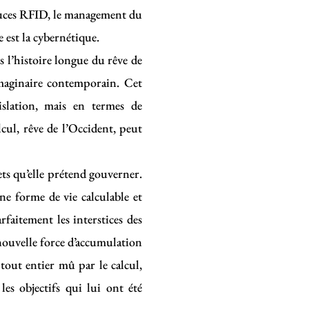
 puces RFID, le management du
 est la cybernétique.
s l’histoire longue du rêve de
imaginaire contemporain. Cet
slation, mais en termes de
cul, rêve de l’Occident, peut
ts qu’elle prétend gouverner.
ne forme de vie calculable et
faitement les interstices des
 nouvelle force d’accumulation
tout entier mû par le calcul,
es objectifs qui lui ont été