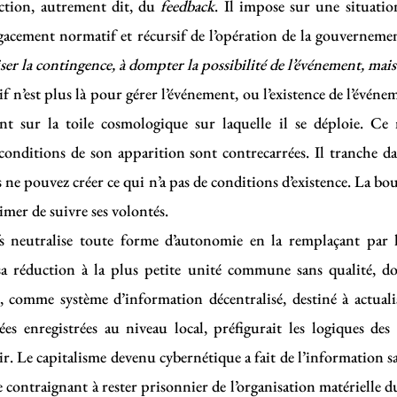
ction, autrement dit, du
feedback
. Il impose sur une situation
’agacement normatif et récursif de l’opération de la gouverneme
ser la contingence, à dompter la possibilité de l’événement, mais 
 n’est plus là pour gérer l’événement, ou l’existence de l’événem
t sur la toile cosmologique sur laquelle il se déploie. Ce
 conditions de son apparition sont contrecarrées. Il tranche da
 ne pouvez créer ce qui n’a pas de conditions d’existence. La bouc
timer de suivre ses volontés.
ifs neutralise toute forme d’autonomie en la remplaçant par l
a réduction à la plus petite unité commune sans qualité, d
, comme système d’information décentralisé, destiné à actuali
ées enregistrées au niveau local, préfigurait les logiques de
ir. Le capitalisme devenu cybernétique a fait de l’information sa
e contraignant à rester prisonnier de l’organisation matérielle du