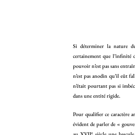
Si déterminer la nature d
certainement que l’infinité 
pouvoir n’est pas sans entraîn
n’est pas anodin qu’il eût f
n’était pourtant pas si imb
dans une entité rigide.
Pour qualifier ce caractère a
évident de parler de « gouv
e
au XVII
siècle une bascule 