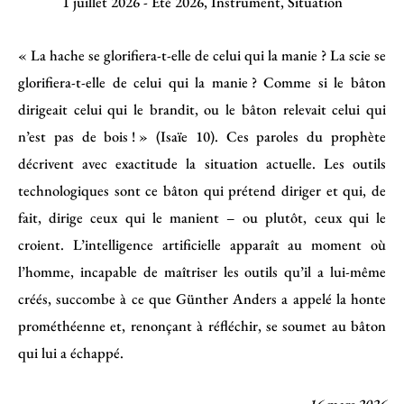
1 juillet 2026
-
Été 2026
,
Instrument
,
Situation
« La hache se glorifiera-t-elle de celui qui la manie ? La scie se
glorifiera-t-elle de celui qui la manie ? Comme si le bâton
dirigeait celui qui le brandit, ou le bâton relevait celui qui
n’est pas de bois ! » (Isaïe 10). Ces paroles du prophète
décrivent avec exactitude la situation actuelle. Les outils
technologiques sont ce bâton qui prétend diriger et qui, de
fait, dirige ceux qui le manient – ​​ou plutôt, ceux qui le
croient. L’intelligence artificielle apparaît au moment où
l’homme, incapable de maîtriser les outils qu’il a lui-même
créés, succombe à ce que Günther Anders a appelé la honte
prométhéenne et, renonçant à réfléchir, se soumet au bâton
qui lui a échappé.
16 mars 2026