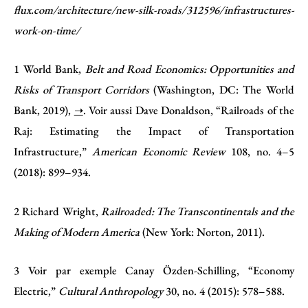
flux.com/architecture/new-silk-roads/312596/infrastructures-
work-on-time/
1
World Bank,
Belt and Road Economics: Opportunities and
Risks of Transport Corridors
(Washington, DC: The World
Bank, 2019),
➝
. Voir aussi Dave Donaldson, “Railroads of the
Raj: Estimating the Impact of Transportation
Infrastructure,”
American Economic Review
108, no. 4–5
(2018): 899–934.
2
Richard Wright,
Railroaded: The Transcontinentals and the
Making of Modern America
(New York: Norton, 2011).
3
Voir par exemple Canay Özden-Schilling, “Economy
Electric,”
Cultural Anthropology
30, no. 4 (2015): 578–588.