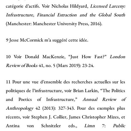
catégorie d’actifs. Voir Nicholas Hildyard,
Licensed Larceny:
Infrastructure, Financial Extraction and the Global South
(Manchester: Manchester University Press, 2016).
9
Jesse McCormick m’a suggéré cette idée.
10
Voir Donald MacKenzie, “Just How Fast?”
London
Review of Books
41, no. 5 (Mars 2019): 23-24.
11
Pour une vue d’ensemble des recherches actuelles sur les
politiques de l’infrastructure, voir Brian Larkin, “The Politics
and Poetics of Infrastructure,”
Annual Review of
Anthropology
42 (2013): 327-343. Pour des exemples plus
récents, voir Stephen J. Collier, James Christopher Mizes, et
Antina von Schnitzler eds.,
Limn
7:
Public