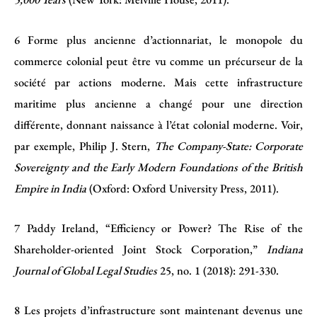
6
Forme plus ancienne d’actionnariat, le monopole du
commerce colonial peut être vu comme un précurseur de la
société par actions moderne. Mais cette infrastructure
maritime plus ancienne a changé pour une direction
différente, donnant naissance à l’état colonial moderne. Voir,
par exemple, Philip J. Stern,
The Company-State: Corporate
Sovereignty and the Early Modern Foundations of the British
Empire in India
(Oxford: Oxford University Press, 2011).
7
Paddy Ireland, “Efficiency or Power? The Rise of the
Shareholder-oriented Joint Stock Corporation,”
Indiana
Journal of Global Legal Studies
25, no. 1 (2018): 291-330.
8
Les projets d’infrastructure sont maintenant devenus une