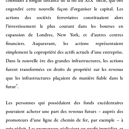
coloniales à longue distance de la fin du XIX
siècle, qui ont
engendré cette nouvelle façon d’organiser le capital. Les
actions des sociétés ferroviaires constituaient alors
l’investissement le plus courant dans les bourses en
expansion de Londres, New York, et d’autres centres
financiers. Auparavant, les actions représentaient
simplement la copropriété des actifs actuels d’une entreprise.
Dans la nouvelle ère des grandes infrastructures, les actions
furent transformées en droits de propriété sur les revenus
que les infrastructures plaçaient de manière fiable dans le
7
futur
.
Les personnes qui possédaient des fonds excédentaires
pouvaient acheter une part des revenus futurs – auprès des
promoteurs d’une ligne de chemin de fer, par exemple – à
prix réduit. Les promoteurs réalisaient un profit immédiat, et